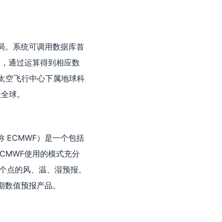
天局。系统可调用数据库首
型，通过运算得到相应数
德太空飞行中心下属地球科
盖全球。
ts 简称 ECMWF）是一个包括
CMWF使用的模式充分
80个点的风、温、湿预报。
期数值预报产品。