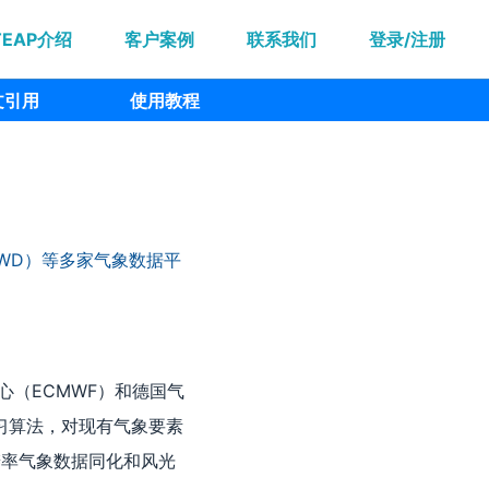
TEAP介绍
客户案例
联系我们
登录/注册
文引用
使用教程
DWD）等多家气象数据平
心（ECMWF）和德国气
习算法，对现有气象要素
辨率气象数据同化和风光