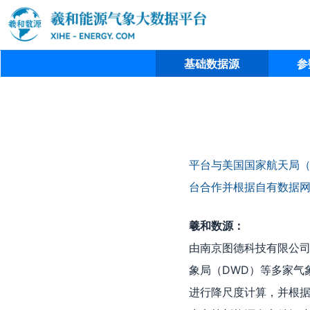
基础数据源
参
平台与美国国家航天局（
台合作并根据自有数据
羲和数源：
由南京图德科技有限公司
象局（DWD）等多家气
进行降尺度计算，并根