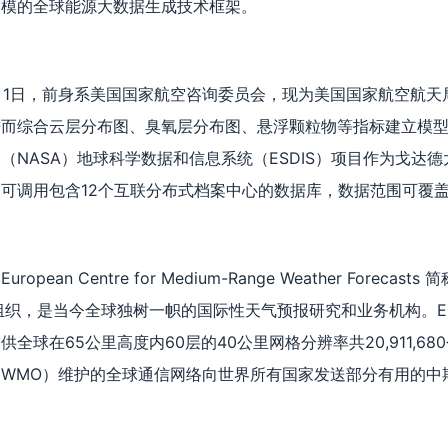
建模的全球能源大数据生成技术框架。
年10月1日，前身系美国国家航空咨询委员会，现为美国国家航空航
进而综合云层分布图、臭氧层分布图、悬浮颗粒物等指标建立模
（NASA）地球科学数据和信息系统（ESDIS）项目作为戈达
可调用包含12个互联分布式档案中心的数据库，数据范围可覆
：
ean Centre for Medium-Range Weather Forecas
组织，是当今全球独树一帜的国际性天气预报研究和业务机构。E
全球在65公里高度内60层的40公里网格分辨率共20,911,6
WMO）维护的全球通信网络向世界所有国家发送部分有用的中